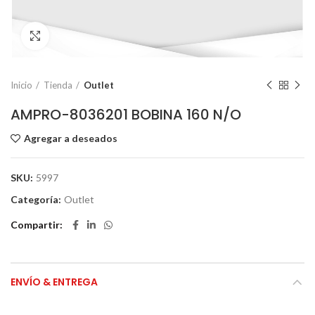
Click to enlarge
Inicio
Tienda
Outlet
AMPRO-8036201 BOBINA 160 N/O
Agregar a deseados
SKU:
5997
Categoría:
Outlet
Compartir
ENVÍO & ENTREGA