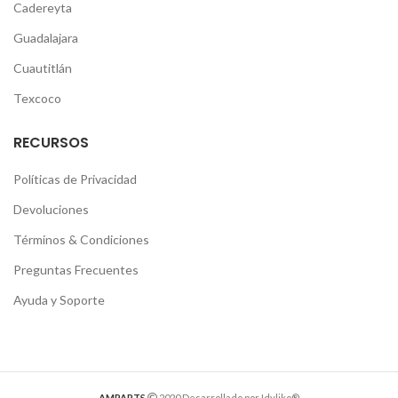
Cadereyta
Guadalajara
Cuautitlán
Texcoco
RECURSOS
Políticas de Privacidad
Devoluciones
Términos & Condiciones
Preguntas Frecuentes
Ayuda y Soporte
AMPARTS
2020 Desarrollado por Idyliko®