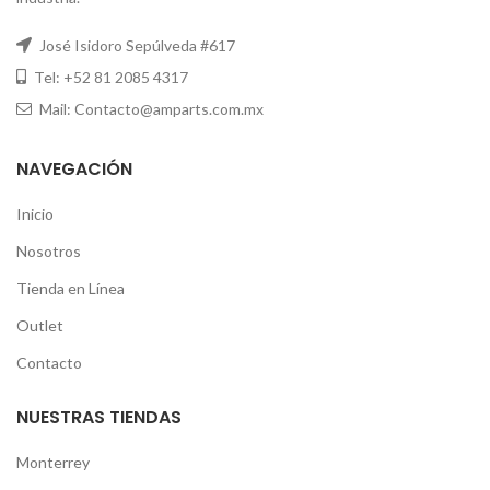
José Isidoro Sepúlveda #617
Tel: +52 81 2085 4317
Mail: Contacto@amparts.com.mx
NAVEGACIÓN
Inicio
Nosotros
Tienda en Línea
Outlet
Contacto
NUESTRAS TIENDAS
Monterrey