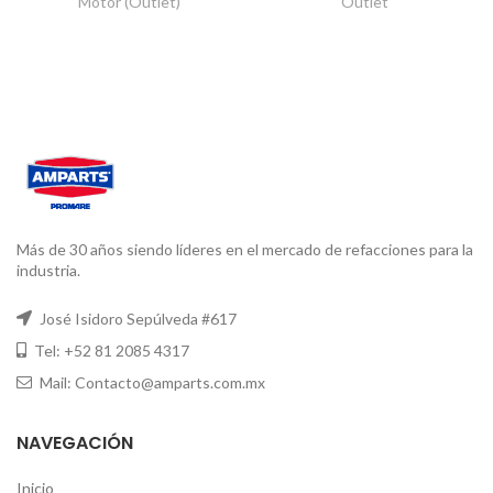
Motor (Outlet)
Outlet
Más de 30 años siendo líderes en el mercado de refacciones para la
industria.
José Isidoro Sepúlveda #617
Tel: +52 81 2085 4317
Mail: Contacto@amparts.com.mx
NAVEGACIÓN
Inicio