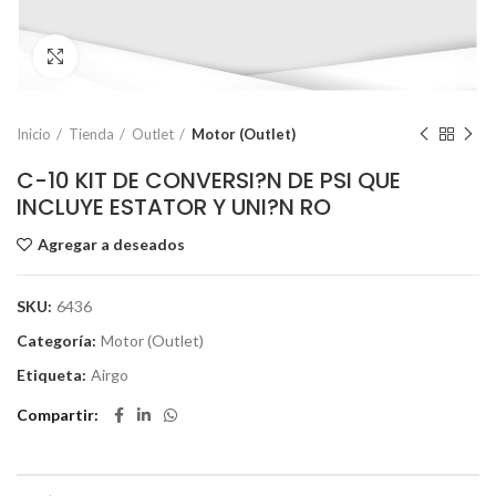
Click to enlarge
Inicio
Tienda
Outlet
Motor (Outlet)
C-10 KIT DE CONVERSI?N DE PSI QUE
INCLUYE ESTATOR Y UNI?N RO
Agregar a deseados
SKU:
6436
Categoría:
Motor (Outlet)
Etiqueta:
Airgo
Compartir