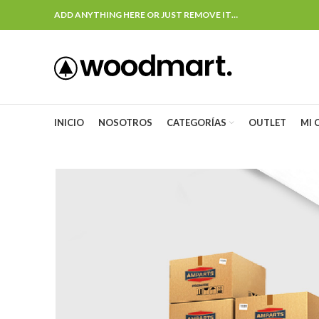
ADD ANYTHING HERE OR JUST REMOVE IT…
INICIO
NOSOTROS
CATEGORÍAS
OUTLET
MI 