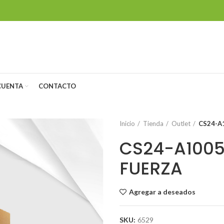
CUENTA
CONTACTO
Inicio
Tienda
Outlet
CS24-A
CS24-A1005
FUERZA
Agregar a deseados
SKU:
6529