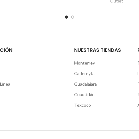
Outlet
CIÓN
NUESTRAS TIENDAS
Monterrey
Cadereyta
Línea
Guadalajara
Cuautitlán
Texcoco