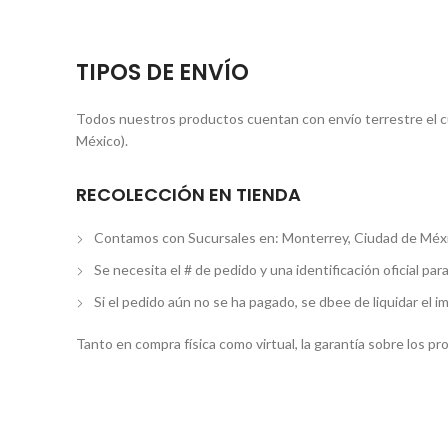
TIPOS DE ENVÍO
Todos nuestros productos cuentan con envío terrestre el cua
México).
RECOLECCIÓN EN TIENDA
Contamos con Sucursales en: Monterrey, Ciudad de Méxi
Se necesita el # de pedido y una identificación oficial par
Si el pedido aún no se ha pagado, se dbee de liquidar el i
Tanto en compra física como virtual, la garantía sobre los p