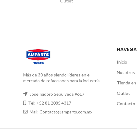
Outlet
NAVEGA
Inicio
Nosotros
Más de 30 años siendo líderes en el
mercado de refacciones para la industria.
Tienda en 
Outlet
José Isidoro Sepúlveda #617
Tel: +52 81 2085 4317
Contacto
Mail: Contacto@amparts.com.mx