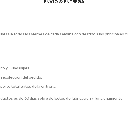
ENVÍO & ENTREGA
l sale todos los viernes de cada semana con destino a las principales c
co y Guadalajara.
a recolección del pedido.
mporte total entes de la entrega.
roductos es de 60 días sobre defectos de fabricación y funcionamiento.