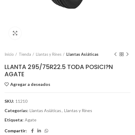
Click to enlarge
Inicio
Tienda
Llantas y Rines
Llantas Asiáticas
LLANTA 295/75R22.5 TODA POSICI?N
AGATE
Agregar a deseados
SKU:
11210
Categorías:
Llantas Asiáticas
,
Llantas y Rines
Etiqueta:
Agate
Compartir