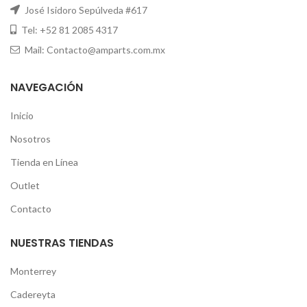
José Isidoro Sepúlveda #617
Tel: +52 81 2085 4317
Mail: Contacto@amparts.com.mx
NAVEGACIÓN
Inicio
Nosotros
Tienda en Línea
Outlet
Contacto
NUESTRAS TIENDAS
Monterrey
Cadereyta