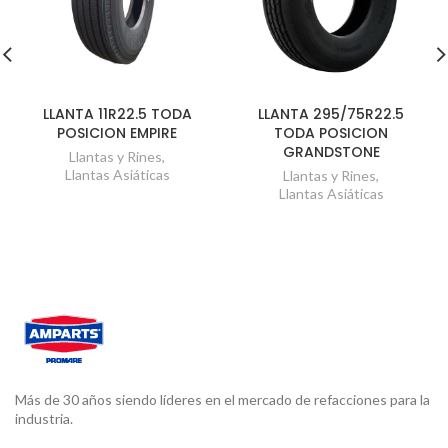
LLANTA 11R22.5 TODA
LLANTA 295/75R22.5
POSICION EMPIRE
TODA POSICION
GRANDSTONE
Llantas y Rines
,
Llantas Asiáticas
Llantas y Rines
,
Llantas Asiáticas
Más de 30 años siendo líderes en el mercado de refacciones para la
industria.