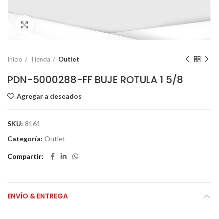
Click to enlarge
Inicio
Tienda
Outlet
PDN-5000288-FF BUJE ROTULA 1 5/8
Agregar a deseados
SKU:
8161
Categoría:
Outlet
Compartir
ENVÍO & ENTREGA