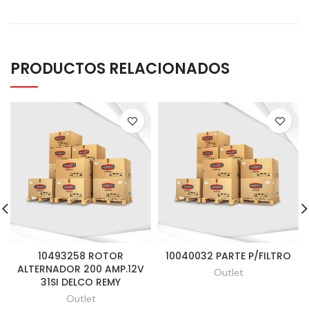
PRODUCTOS RELACIONADOS
10493258 ROTOR
10040032 PARTE P/FILTRO
ALTERNADOR 200 AMP.12V
Outlet
31SI DELCO REMY
Outlet