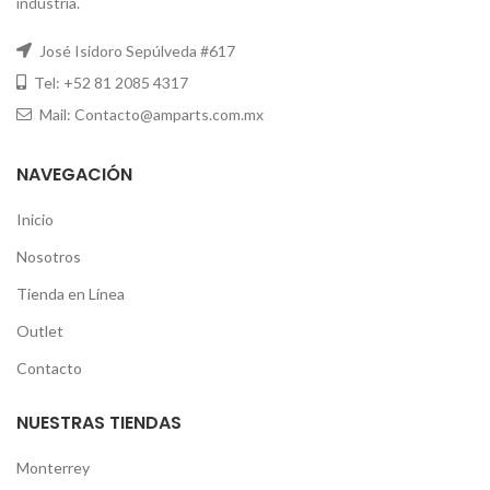
industria.
José Isidoro Sepúlveda #617
Tel: +52 81 2085 4317
Mail: Contacto@amparts.com.mx
NAVEGACIÓN
Inicio
Nosotros
Tienda en Línea
Outlet
Contacto
NUESTRAS TIENDAS
Monterrey