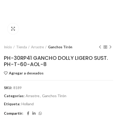
Click to enlarge
Inicio
Tienda
Arrastre
Ganchos Tirón
PH-30RP41 GANCHO DOLLY LIGERO SUST.
PH-T-60-AOL-8
Agregar a deseados
SKU:
8189
Categorías:
Arrastre
,
Ganchos Tirón
Etiqueta:
Holland
Compartir