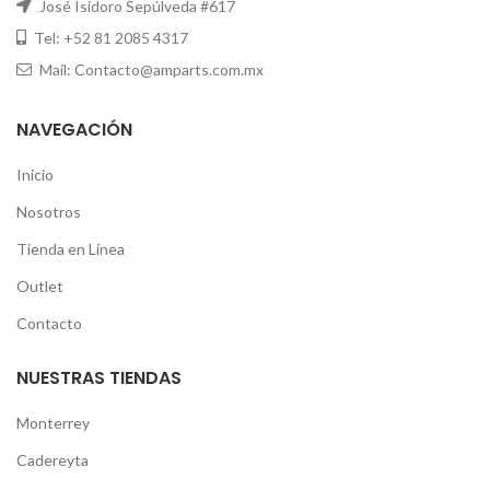
José Isidoro Sepúlveda #617
Tel: +52 81 2085 4317
Mail: Contacto@amparts.com.mx
NAVEGACIÓN
Inicio
Nosotros
Tienda en Línea
Outlet
Contacto
NUESTRAS TIENDAS
Monterrey
Cadereyta