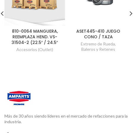
810-0064 MANGUERA,
ASET445-410 JUEGO
REEMPLAZA HEND. VS-
CONO / TAZA
31504-2 (22.5″ / 24.5″
Extremo de Rueda
,
Baleros y Retenes
Accesorios (Outlet)
Más de 30 años siendo líderes en el mercado de refacciones para la
industria.