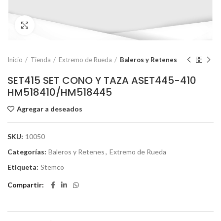
Click to enlarge
Inicio
Tienda
Extremo de Rueda
Baleros y Retenes
SET415 SET CONO Y TAZA ASET445-410
HM518410/HM518445
Agregar a deseados
SKU:
10050
Categorías:
Baleros y Retenes
,
Extremo de Rueda
Etiqueta:
Stemco
Compartir