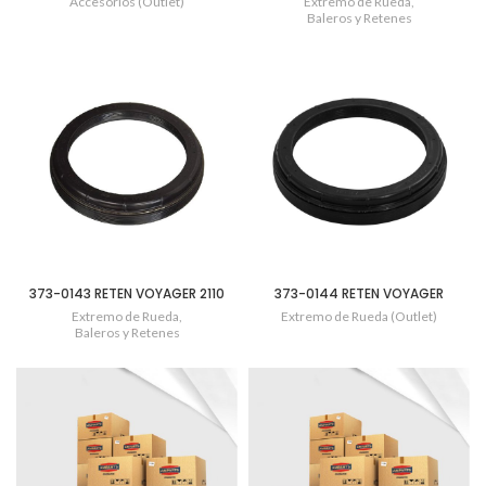
Accesorios (Outlet)
Extremo de Rueda
,
Baleros y Retenes
373-0143 RETEN VOYAGER 2110
373-0144 RETEN VOYAGER
Extremo de Rueda
,
Extremo de Rueda (Outlet)
Baleros y Retenes