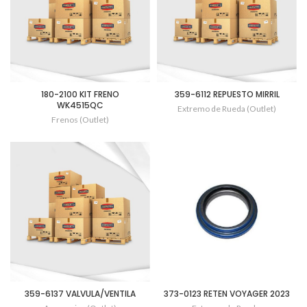
180-2100 KIT FRENO
359-6112 REPUESTO MIRRIL
WK4515QC
Extremo de Rueda (Outlet)
Frenos (Outlet)
359-6137 VALVULA/VENTILA
373-0123 RETEN VOYAGER 2023