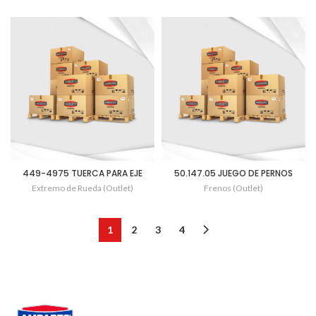
449-4975 TUERCA PARA EJE
50.147.05 JUEGO DE PERNOS
Extremo de Rueda (Outlet)
Frenos (Outlet)
1
2
3
4