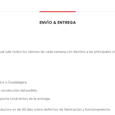
ENVÍO & ENTREGA
l sale todos los viernes de cada semana con destino a las principales c
co y Guadalajara.
a recolección del pedido.
mporte total entes de la entrega.
roductos es de 60 días sobre defectos de fabricación y funcionamiento.