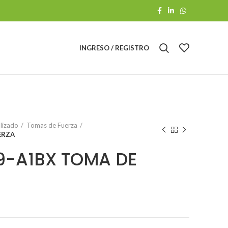
INGRESO / REGISTRO
alizado
Tomas de Fuerza
ERZA
-A1BX TOMA DE