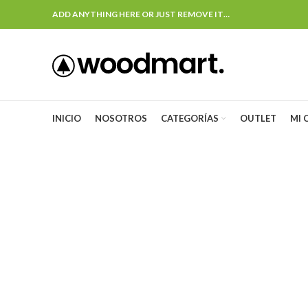
ADD ANYTHING HERE OR JUST REMOVE IT…
INICIO
NOSOTROS
CATEGORÍAS
OUTLET
MI 