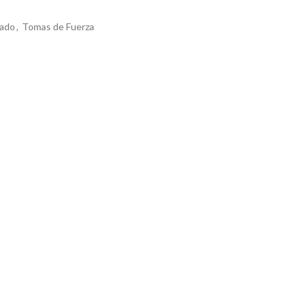
zado
,
Tomas de Fuerza