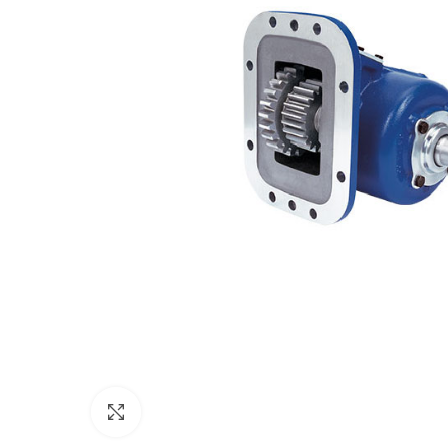
Click to enlarge