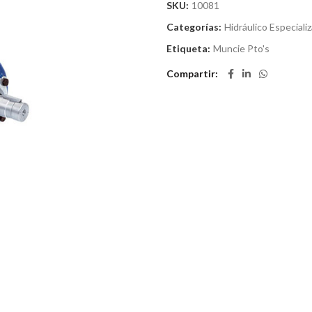
SKU:
10081
Categorías:
Hidráulico Especiali
Etiqueta:
Muncie Pto's
Compartir