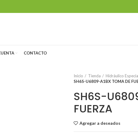
CUENTA
CONTACTO
Inicio
Tienda
Hidráulico Especi
SH6S-U6809-A1BX TOMA DE FU
SH6S-U6809
FUERZA
Agregar a deseados