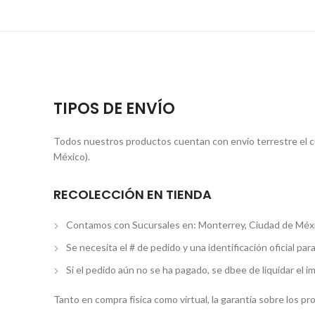
TIPOS DE ENVÍO
Todos nuestros productos cuentan con envío terrestre el cua
México).
RECOLECCIÓN EN TIENDA
Contamos con Sucursales en: Monterrey, Ciudad de Méxi
Se necesita el # de pedido y una identificación oficial par
Si el pedido aún no se ha pagado, se dbee de liquidar el i
Tanto en compra física como virtual, la garantía sobre los p