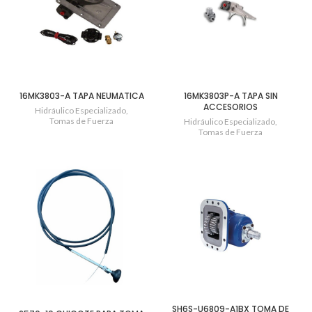
16MK3803-A TAPA NEUMATICA
16MK3803P-A TAPA SIN
ACCESORIOS
Hidráulico Especializado
,
Tomas de Fuerza
Hidráulico Especializado
,
Tomas de Fuerza
SH6S-U6809-A1BX TOMA DE