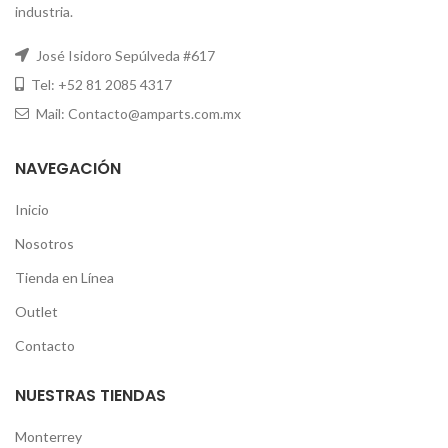
industria.
José Isidoro Sepúlveda #617
Tel: +52 81 2085 4317
Mail: Contacto@amparts.com.mx
NAVEGACIÓN
Inicio
Nosotros
Tienda en Línea
Outlet
Contacto
NUESTRAS TIENDAS
Monterrey