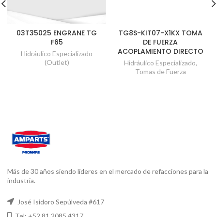
03T35025 ENGRANE TG
TG8S-KIT07-X1KX TOMA
F65
DE FUERZA
ACOPLAMIENTO DIRECTO
Hidráulico Especializado
(Outlet)
Hidráulico Especializado
,
Tomas de Fuerza
Más de 30 años siendo líderes en el mercado de refacciones para la
industria.
José Isidoro Sepúlveda #617
Tel: +52 81 2085 4317