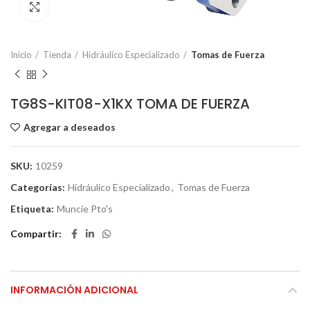
Click to enlarge
Inicio
Tienda
Hidráulico Especializado
Tomas de Fuerza
TG8S-KIT08-X1KX TOMA DE FUERZA
Agregar a deseados
SKU:
10259
Categorías:
Hidráulico Especializado
,
Tomas de Fuerza
Etiqueta:
Muncie Pto's
Compartir
INFORMACIÓN ADICIONAL