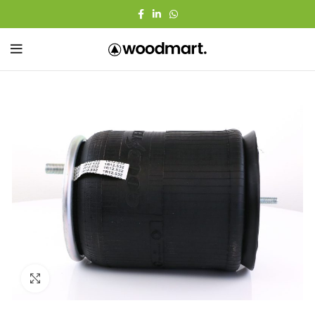
Click to enlarge