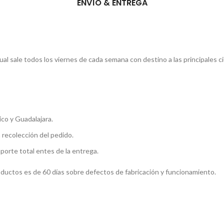
ENVÍO & ENTREGA
l sale todos los viernes de cada semana con destino a las principales c
co y Guadalajara.
a recolección del pedido.
mporte total entes de la entrega.
roductos es de 60 días sobre defectos de fabricación y funcionamiento.