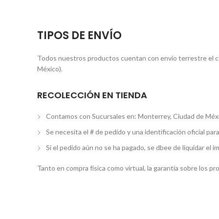
TIPOS DE ENVÍO
Todos nuestros productos cuentan con envío terrestre el cua
México).
RECOLECCIÓN EN TIENDA
Contamos con Sucursales en: Monterrey, Ciudad de Méxi
Se necesita el # de pedido y una identificación oficial par
Si el pedido aún no se ha pagado, se dbee de liquidar el i
Tanto en compra física como virtual, la garantía sobre los p