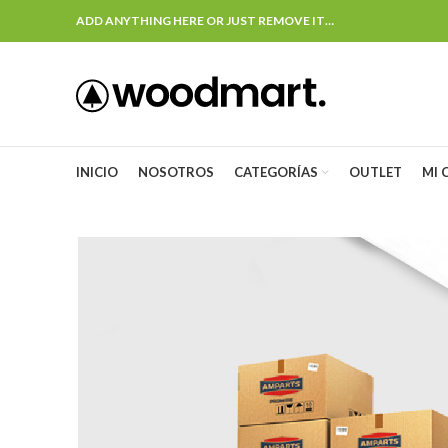
ADD ANYTHING HERE OR JUST REMOVE IT…
INICIO
NOSOTROS
CATEGORÍAS
OUTLET
MI 