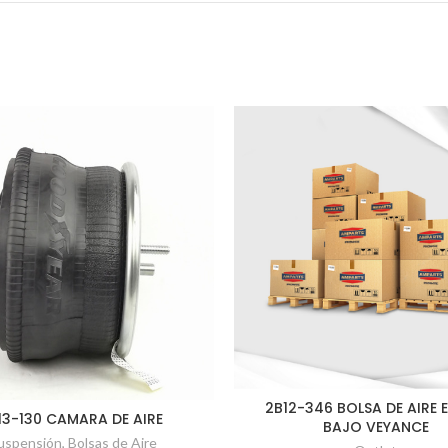
2B12-346 BOLSA DE AIRE 
13-130 CAMARA DE AIRE
BAJO VEYANCE
uspensión
,
Bolsas de Aire