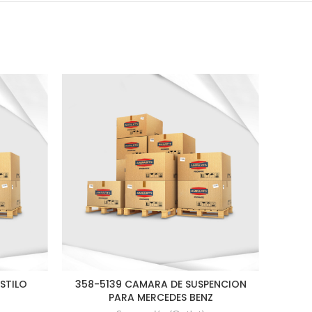
ESTILO
358-5139 CAMARA DE SUSPENCION
1R
PARA MERCEDES BENZ