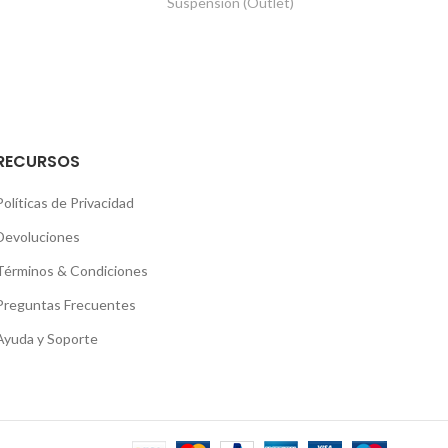
Suspensión (Outlet)
RECURSOS
Políticas de Privacidad
Devoluciones
Términos & Condiciones
Preguntas Frecuentes
Ayuda y Soporte