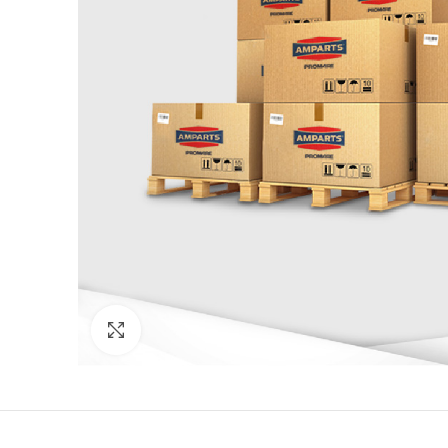
Click to enlarge