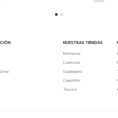
Outlet
CIÓN
NUESTRAS TIENDAS
Monterrey
Cadereyta
Línea
Guadalajara
Cuautitlán
Texcoco