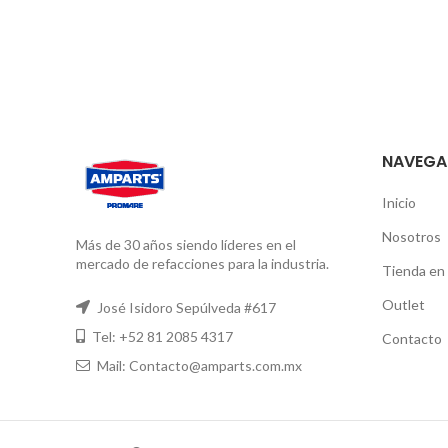
NAVEGA
Inicio
Nosotros
Más de 30 años siendo líderes en el
mercado de refacciones para la industria.
Tienda en 
Outlet
José Isidoro Sepúlveda #617
Tel: +52 81 2085 4317
Contacto
Mail: Contacto@amparts.com.mx