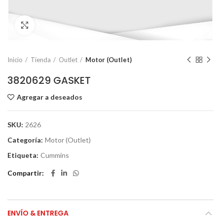
Click to enlarge
Inicio
Tienda
Outlet
Motor (Outlet)
3820629 GASKET
Agregar a deseados
SKU:
2626
Categoría:
Motor (Outlet)
Etiqueta:
Cummins
Compartir
ENVÍO & ENTREGA