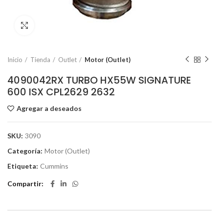
Click to enlarge
Inicio
Tienda
Outlet
Motor (Outlet)
4090042RX TURBO HX55W SIGNATURE
600 ISX CPL2629 2632
Agregar a deseados
SKU:
3090
Categoría:
Motor (Outlet)
Etiqueta:
Cummins
Compartir