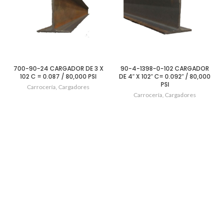
700-90-24 CARGADOR DE 3 X
90-4-1398-0-102 CARGADOR
102 C = 0.087 / 80,000 PSI
DE 4″ X 102″ C= 0.092″ / 80,000
PSI
Carrocería
,
Cargadores
Carrocería
,
Cargadores