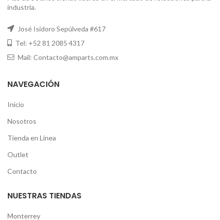
industria.
José Isidoro Sepúlveda #617
Tel: +52 81 2085 4317
Mail: Contacto@amparts.com.mx
NAVEGACIÓN
Inicio
Nosotros
Tienda en Línea
Outlet
Contacto
NUESTRAS TIENDAS
Monterrey