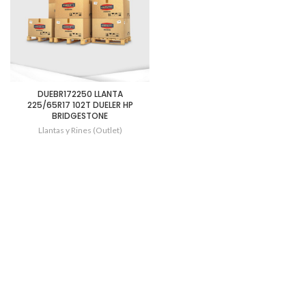
DUEBR172250 LLANTA
225/65R17 102T DUELER HP
BRIDGESTONE
Llantas y Rines (Outlet)