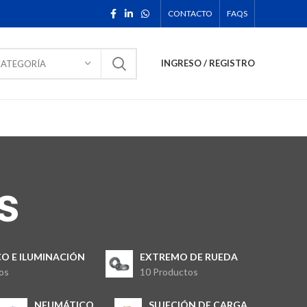
CONTACTO
FAQS
INGRESO / REGISTRO
CATEGORÍA
s
CO E ILUMINACIÓN
EXTREMO DE RUEDA
os
10 Productos
NEUMÁTICO
SUJECIÓN DE CARGA