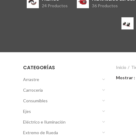
24 Productos
36 Productos
CATEGORÍAS
Inicio
Ti
Mostrar
Arrastre
Carrocería
Consumibles
Ejes
Eléctrico e Iluminación
Extremo de Rueda