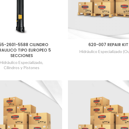
55-2601-5588 CILINDRO
620-007 REPAIR KIT
RAULICO TIPO EUROPEO 5
Hidráulico Especializado (Ou
SECCIONES
Hidráulico Especializado
,
Cilindros y Pistones