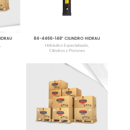
HIDRAU
84-4466-148″ CILINDRO HIDRAU
o
,
Hidráulico Especializado
,
Cilindros y Pistones