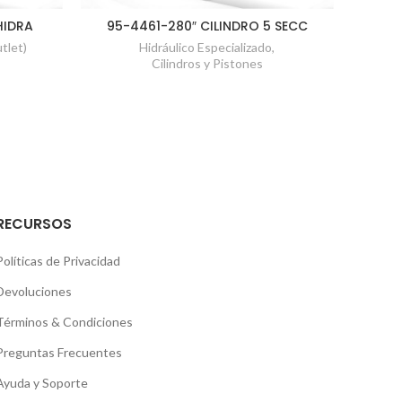
HIDRA
95-4461-280″ CILINDRO 5 SECC
tlet)
Hidráulico Especializado
,
Cilindros y Pistones
RECURSOS
Políticas de Privacidad
Devoluciones
Términos & Condiciones
Preguntas Frecuentes
Ayuda y Soporte