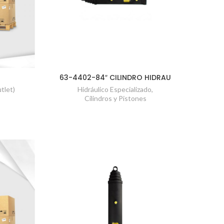
63-4402-84″ CILINDRO HIDRAU
tlet)
Hidráulico Especializado
,
Cilindros y Pistones