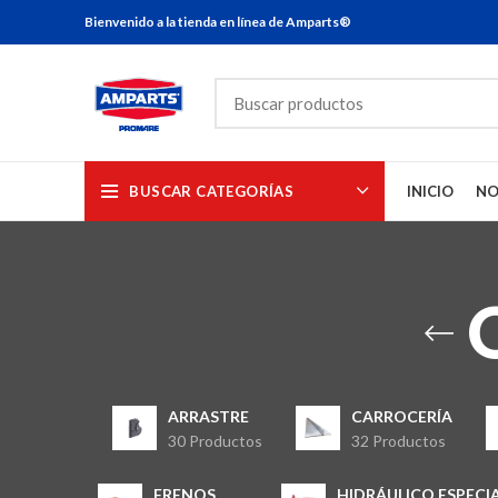
Bienvenido a la tienda en línea de Amparts®
BUSCAR CATEGORÍAS
INICIO
NO
ARRASTRE
CARROCERÍA
30 Productos
32 Productos
FRENOS
HIDRÁULICO ESPECI