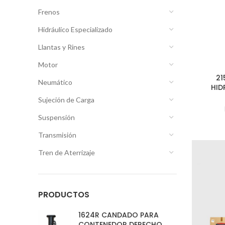
Frenos
Hidráulico Especializado
Llantas y Rines
Motor
21
Neumático
HID
Sujeción de Carga
Suspensión
Transmisión
Tren de Aterrizaje
PRODUCTOS
1624R CANDADO PARA
CONTENEDOR DERECHO