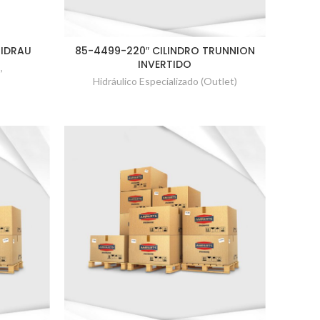
HIDRAU
85-4499-220″ CILINDRO TRUNNION
INVERTIDO
o
,
Hidráulico Especializado (Outlet)