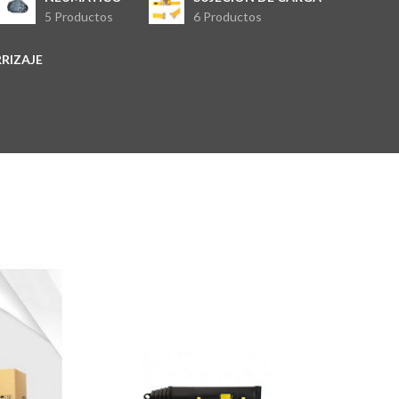
5 Productos
6 Productos
RIZAJE