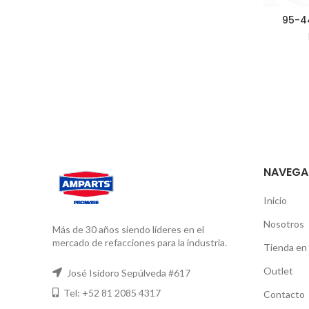
95-4
NAVEGA
Inicio
Nosotros
Más de 30 años siendo líderes en el
mercado de refacciones para la industria.
Tienda en 
Outlet
José Isidoro Sepúlveda #617
Tel: +52 81 2085 4317
Contacto