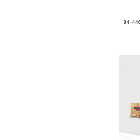
84-446