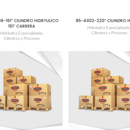
6-161″ CILINDRO HIDR?ULICO
85-4402-220″ CILINDRO 
161″ CARRERA
Hidráulico Especializad
Cilindros y Pistones
Hidráulico Especializado
,
Cilindros y Pistones