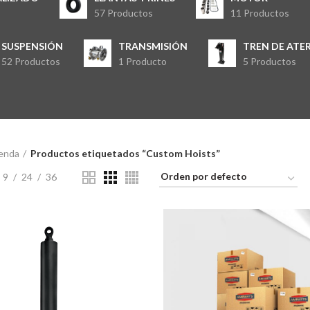
57 Productos
11 Productos
SUSPENSIÓN
TRANSMISIÓN
TREN DE ATER
52 Productos
1 Producto
5 Productos
enda
Productos etiquetados “Custom Hoists”
9
24
36