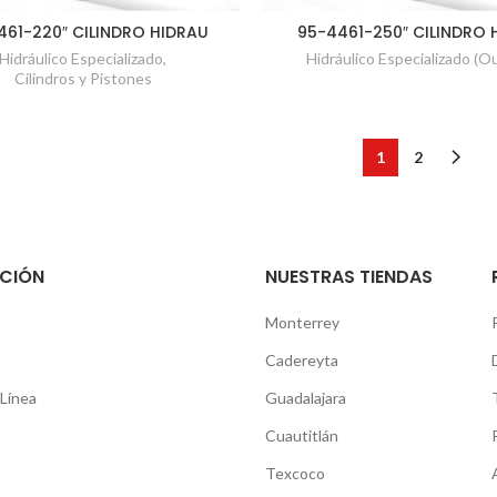
461-220″ CILINDRO HIDRAU
95-4461-250″ CILINDRO 
Hidráulico Especializado
,
Hidráulico Especializado (Ou
Cilindros y Pistones
1
2
CIÓN
NUESTRAS TIENDAS
Monterrey
Cadereyta
Línea
Guadalajara
Cuautitlán
Texcoco