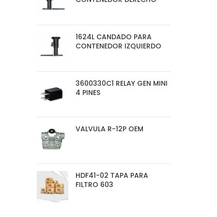
1624L CANDADO PARA
CONTENEDOR IZQUIERDO
3600330C1 RELAY GEN MINI
4 PINES
VALVULA R-12P OEM
HDF41-02 TAPA PARA
FILTRO 603