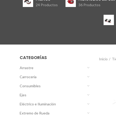
24 Productos
36 Productos
CATEGORÍAS
Inicio
Ti
Arrastre
Carrocería
Consumibles
Ejes
Eléctrico e Iluminación
Extremo de Rueda