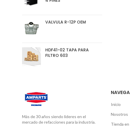
4 PINES
VALVULA R-12P OEM
HDF41-02 TAPA PARA
FILTRO 603
NAVEGA
Inicio
Nosotros
Más de 30 años siendo líderes en el
mercado de refacciones para la industria.
Tienda en 