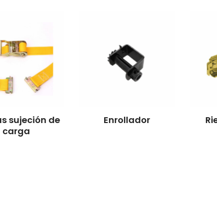
s sujeción de
Enrollador
Ri
carga