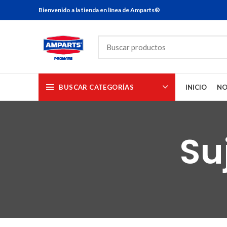
Bienvenido a la tienda en línea de Amparts®
BUSCAR CATEGORÍAS
INICIO
NO
Su