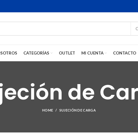
SOTROS
CATEGORÍAS
OUTLET
MI CUENTA
CONTACTO
jeción de Ca
HOME
SUJECIÓN DE CARGA